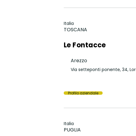
Italia
TOSCANA
Le Fontacce
Arezzo
Via setteponti ponente, 34, Lo
Profilo aziendale
Italia
PUGLIA