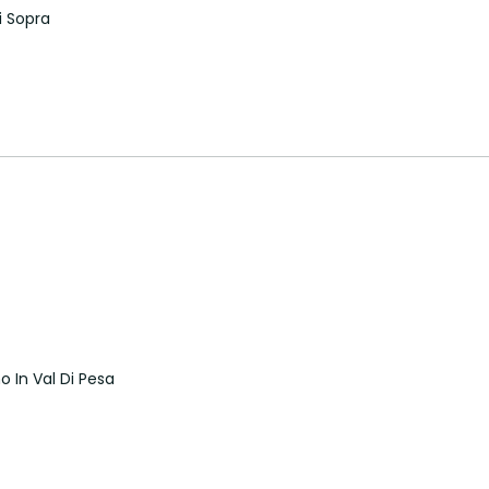
i Sopra
o In Val Di Pesa