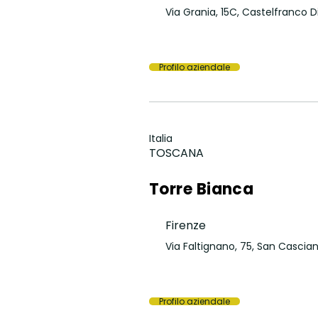
Via Grania, 15C, Castelfranco D
Profilo aziendale
Italia
TOSCANA
Torre Bianca
Firenze
Via Faltignano, 75, San Cascian
Profilo aziendale