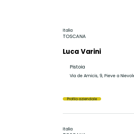
Italia
TOSCANA
Luca Varini
Pistoia
Via de Amicis, 9, Pieve a Nievol
Profilo aziendale
Italia