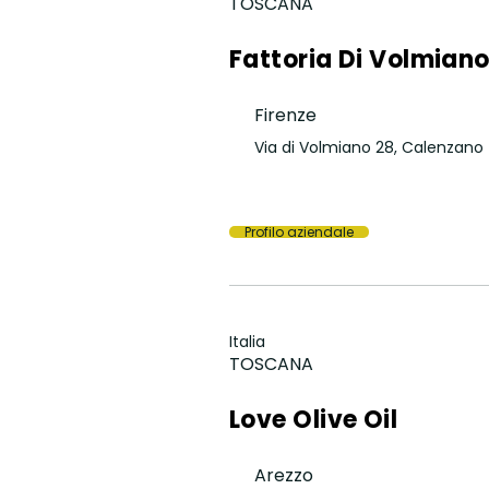
TOSCANA
Fattoria Di Volmian
Firenze
Via di Volmiano 28, Calenzano
Profilo aziendale
Italia
TOSCANA
Love Olive Oil
Arezzo