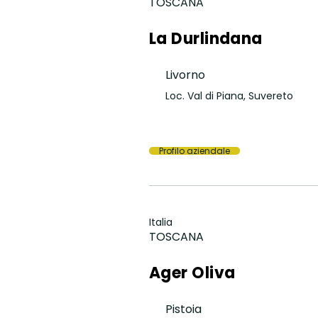
TOSCANA
La Durlindana
Livorno
Loc. Val di Piana, Suvereto
Profilo aziendale
Italia
TOSCANA
Ager Oliva
Pistoia