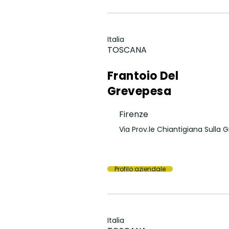
Italia
TOSCANA
Frantoio Del
Grevepesa
Firenze
Via Prov.le Chiantigiana Sulla 
Profilo aziendale
Italia