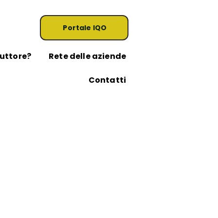
Portale IQO
duttore?
Rete delle aziende
Contatti