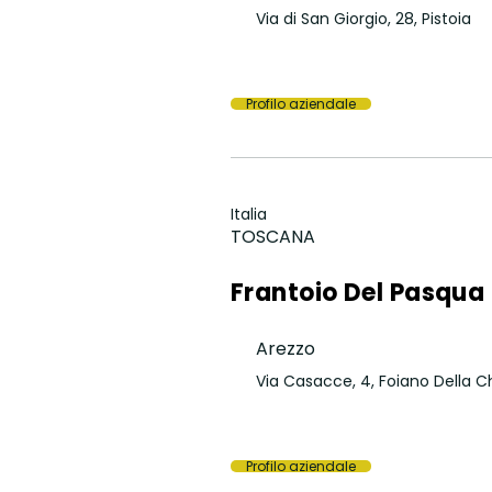
Via di San Giorgio, 28, Pistoia
Profilo aziendale
Italia
TOSCANA
Frantoio Del Pasqua
Arezzo
Via Casacce, 4, Foiano Della C
Profilo aziendale